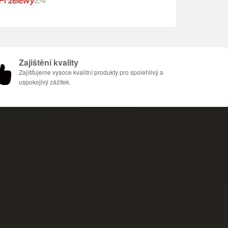
Zajištění kvality
Zajišťujeme vysoce kvalitní produkty pro spolehlivý a
uspokojivý zážitek.