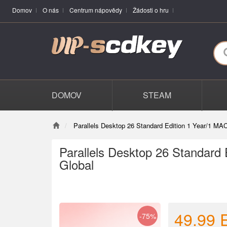
Domov
O nás
Centrum nápovědy
Žádosti o hru
DOMOV
STEAM
Parallels Desktop 26 Standard Edition 1 Year/1 MA
Parallels Desktop 26 Standard
Global
49.99
-75%