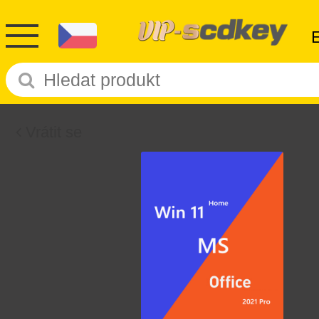
Vrátit se