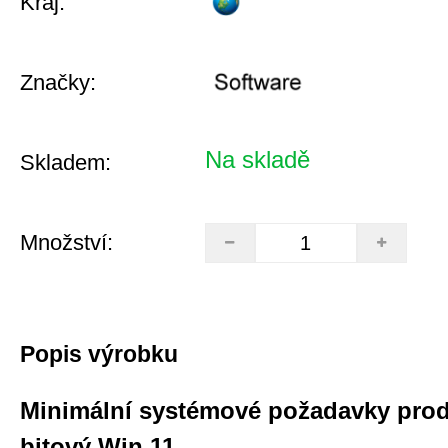
Kraj:
Značky:
Na skladě
Skladem:
Množství:
Popis výrobku
Minimální systémové požadavky prod
bitový Win 11.