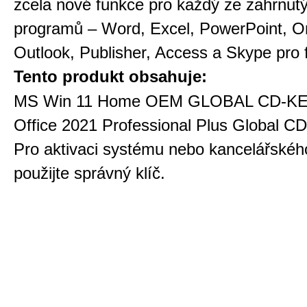
zcela nové funkce pro každý ze zahrnut
programů – Word, Excel, PowerPoint, O
Outlook, Publisher, Access a Skype pro f
Tento produkt obsahuje:
MS Win 11 Home OEM GLOBAL CD-KE
Office 2021 Professional Plus Global C
Pro aktivaci systému nebo kancelářskéh
použijte správný klíč.