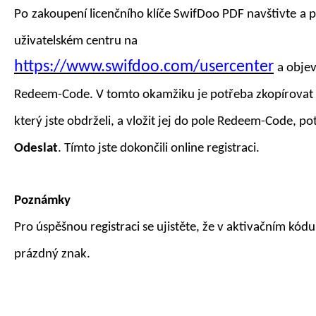
Po
zakoupení
licenčního klíče SwifDoo PDF
navštivte
a p
uživatelském centru na
https://www.swifdoo.com/usercenter
a objev
Redeem-Code. V tomto okamžiku je potřeba zkopírovat 
který jste obdrželi, a vložit jej do pole Redeem-Code, po
Odeslat
. Tímto jste dokončili online registraci.
Poznámky
Pro úspěšnou registraci se ujistěte, že v aktivačním kód
prázdný znak.