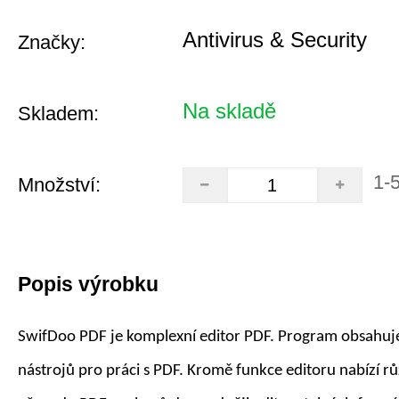
Antivirus & Security
Značky:
Na skladě
Skladem:
1-
Množství:
Popis výrobku
SwifDoo PDF je komplexní editor PDF. Program obsahuj
nástrojů pro práci s PDF. Kromě funkce editoru nabízí r