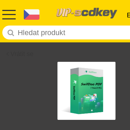
Vrátit se