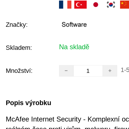
Značky:
Na skladě
Skladem:
1-
Množství:
Popis výrobku
McAfee Internet Security - Komplexní o