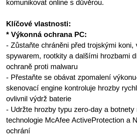
komunikovat online s důvěrou.
Klíčové vlastnosti:
* Výkonná ochrana PC:
- Zůstaňte chráněni před trojskými koni, v
spywarem, rootkity a dalšími hrozbami d
ochraně proti malwaru
- Přestaňte se obávat zpomalení výkon
skenovací engine kontroluje hrozby rychl
ovlivnil výdrž baterie
- Udržte hrozby typu zero-day a botnet
technologie McAfee ActiveProtection a 
ochrání