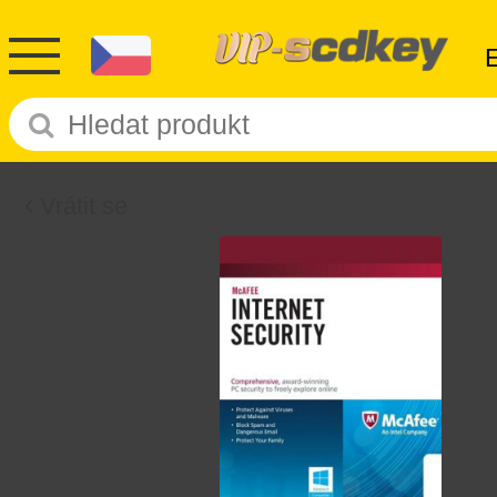
Vrátit se