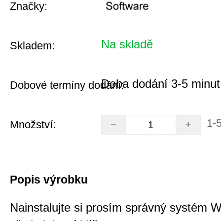
Značky:
Na skladě
Skladem:
Doba dodání 3-5 minut
Dobové termíny dodání:
1-
Množství:
Popis výrobku
Nainstalujte si prosím správný systém 