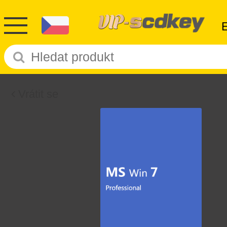
Vrátit se