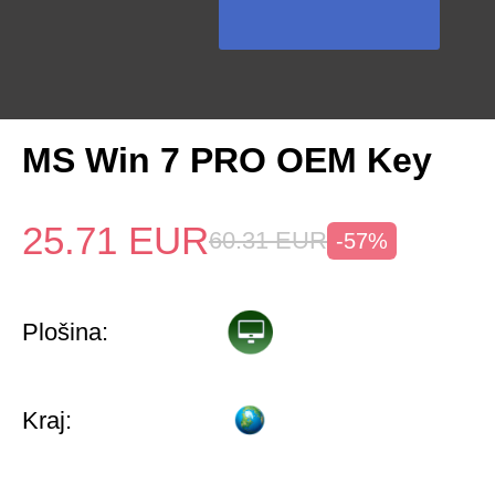
MS Win 7 PRO OEM Key
25.71
EUR
60.31
EUR
-57%
Plošina:
Kraj: