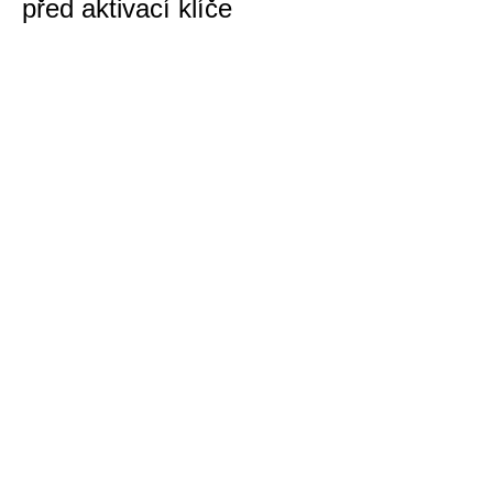
před aktivací klíče